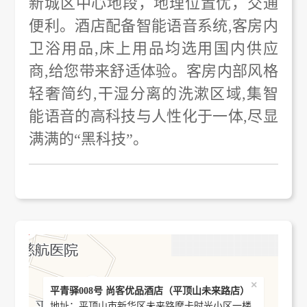
新城区中心地段，地理位置优，交通
便利。酒店配备智能语音系统,客房内
卫浴用品,床上用品均选用国内供应
商,给您带来舒适体验。客房内部风格
轻奢简约,干湿分离的洗漱区域,集智
能语音的高科技与人性化于一体,尽显
满满的“黑科技”。
×
平青驿008号 尚客优品酒店（平顶山未来路店）
地址：平顶山市新华区未来路摩卡时光小区一楼