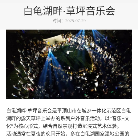
白龟湖畔·草坪音乐会
时间：2025-07-29
白龟湖畔·草坪音乐会是平顶山市在城乡一体化示范区白龟
湖畔的露天草坪上举办的系列户外音乐活动，以“音乐+文
化”为核心形式，结合自然景观打造沉浸式艺术体验‌。
活动通常在夏夜的晚间开始，多在白龟湖国家湿地公园的